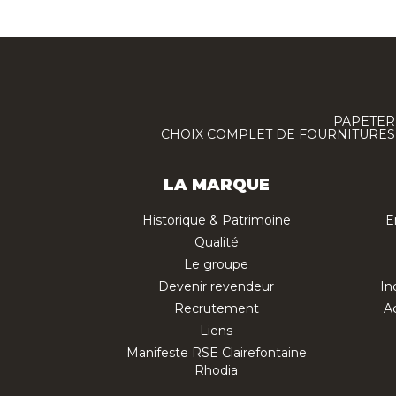
PAPETERI
CHOIX COMPLET DE FOURNITURES :
LA MARQUE
Historique & Patrimoine
E
Qualité
Le groupe
Devenir revendeur
In
Recrutement
Ac
Liens
Manifeste RSE Clairefontaine
Rhodia