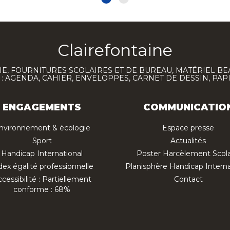
Clairefontaine
E, FOURNITURES SCOLAIRES ET DE BUREAU, MATÉRIEL BE
 AGENDA, CAHIER, ENVELOPPES, CARNET DE DESSIN, PAP
ENGAGEMENTS
COMMUNICATIO
nvironnement & écologie
Espace presse
Sport
Actualités
Handicap International
Poster Harcèlement Scola
dex égalité professionnelle
Planisphère Handicap Interna
cessibilité : Partiellement
Contact
conforme : 68%