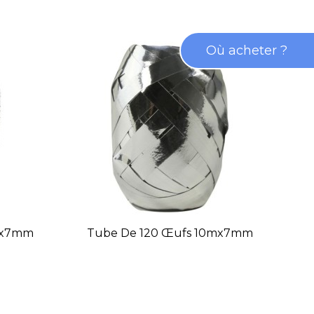
Où acheter ?
0mx7mm
Tube De 120 Œufs 10mx7mm