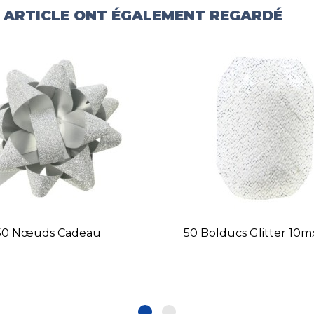
T ARTICLE ONT ÉGALEMENT REGARDÉ
50 Nœuds Cadeau
50 Bolducs Glitter 1