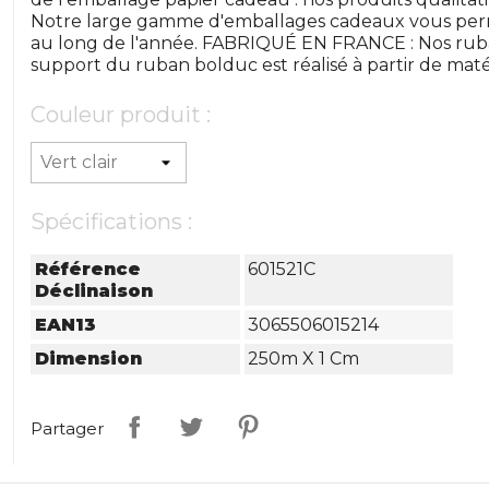
Notre large gamme d'emballages cadeaux vous perm
au long de l'année. FABRIQUÉ EN FRANCE : Nos ruba
support du ruban bolduc est réalisé à partir de maté
Couleur produit :
Spécifications :
Référence
601521C
Déclinaison
EAN13
3065506015214
Dimension
250m X 1 Cm
Partager