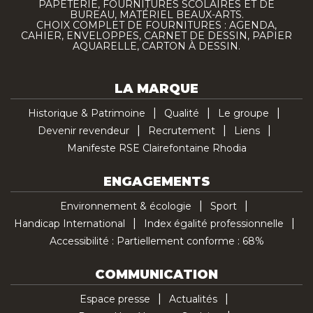
PAPETERIE, FOURNITURES SCOLAIRES ET DE
BUREAU, MATÉRIEL BEAUX-ARTS.
CHOIX COMPLET DE FOURNITURES : AGENDA,
CAHIER, ENVELOPPES, CARNET DE DESSIN, PAPIER
AQUARELLE, CARTON À DESSIN.
LA MARQUE
Historique & Patrimoine
Qualité
Le groupe
Devenir revendeur
Recrutement
Liens
Manifeste RSE Clairefontaine Rhodia
ENGAGEMENTS
Environnement & écologie
Sport
Handicap International
Index égalité professionnelle
Accessibilité : Partiellement conforme : 68%
COMMUNICATION
Espace presse
Actualités