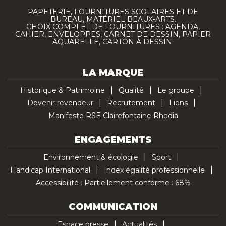
PAPETERIE, FOURNITURES SCOLAIRES ET DE
BUREAU, MATÉRIEL BEAUX-ARTS.
CHOIX COMPLET DE FOURNITURES : AGENDA,
CAHIER, ENVELOPPES, CARNET DE DESSIN, PAPIER
AQUARELLE, CARTON À DESSIN.
LA MARQUE
Historique & Patrimoine
Qualité
Le groupe
Devenir revendeur
Recrutement
Liens
Manifeste RSE Clairefontaine Rhodia
ENGAGEMENTS
Environnement & écologie
Sport
Handicap International
Index égalité professionnelle
Accessibilité : Partiellement conforme : 68%
COMMUNICATION
Espace presse
Actualités