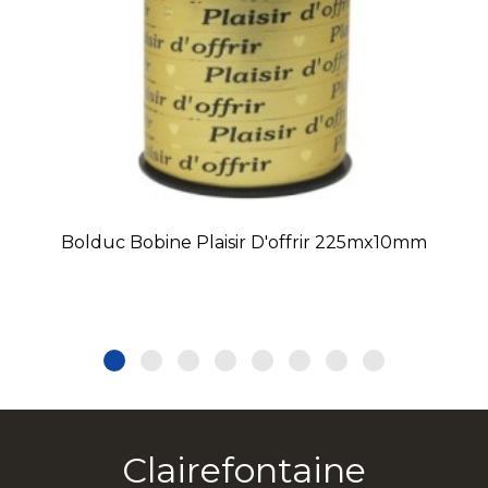
Bolduc Bobine Plaisir D'offrir 225mx10mm
Clairefontaine