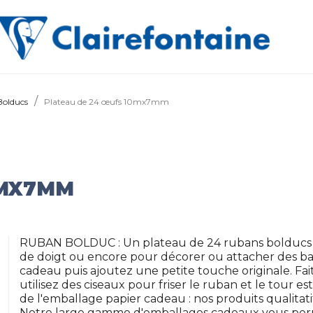
Bolducs
Plateau de 24 œufs 10mx7mm
0MX7MM
RUBAN BOLDUC : Un plateau de 24 rubans bolducs 
de doigt ou encore pour décorer ou attacher des ba
cadeau puis ajoutez une petite touche originale. Fai
utilisez des ciseaux pour friser le ruban et le tour 
de l'emballage papier cadeau : nos produits qualitati
Notre large gamme d'emballages cadeaux vous perm