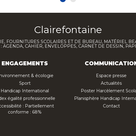
Clairefontaine
E, FOURNITURES SCOLAIRES ET DE BUREAU, MATÉRIEL BE
 AGENDA, CAHIER, ENVELOPPES, CARNET DE DESSIN, PAP
ENGAGEMENTS
COMMUNICATIO
nvironnement & écologie
Espace presse
Sport
Actualités
Handicap International
Poster Harcèlement Scola
dex égalité professionnelle
Planisphère Handicap Interna
cessibilité : Partiellement
Contact
conforme : 68%