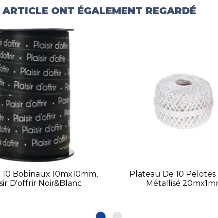
T ARTICLE ONT ÉGALEMENT REGARDÉ
u 10 Bobinaux 10mx10mm,
Plateau De 10 Pelotes 
sir D'offrir Noir&Blanc
Métallisé 20mx1