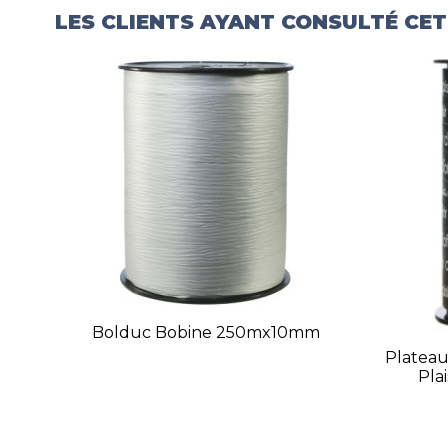
LES CLIENTS AYANT CONSULTÉ CE
Bolduc Bobine 250mx10mm
Platea
Plai