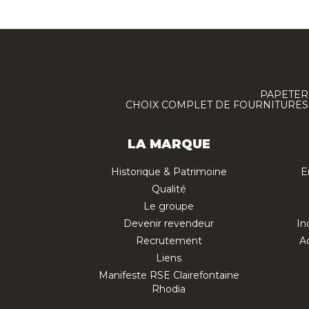
PAPETERI
CHOIX COMPLET DE FOURNITURES :
LA MARQUE
Historique & Patrimoine
E
Qualité
Le groupe
Devenir revendeur
In
Recrutement
Ac
Liens
Manifeste RSE Clairefontaine
Rhodia