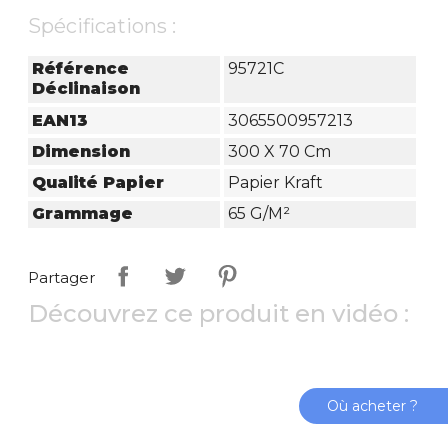
Spécifications :
Référence
95721C
Déclinaison
EAN13
3065500957213
Dimension
300 X 70 Cm
Qualité Papier
Papier Kraft
Grammage
65 G/m²
Partager
Découvrez ce produit en vidéo :
Où acheter ?