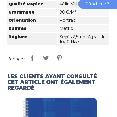
Où acheter ?
Qualité Papier
Vélin Velouté
Grammage
90 G/m²
Orientation
Portrait
Gamme
Metric
Réglure
Seyès 2,5mm Agrandi
10/10 Noir
Partager
LES CLIENTS AYANT CONSULTÉ
CET ARTICLE ONT ÉGALEMENT
REGARDÉ