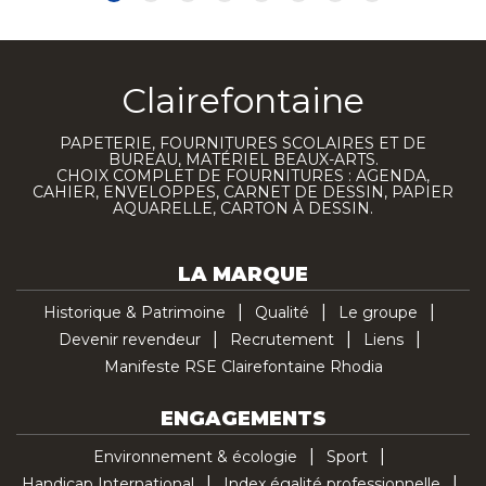
Clairefontaine
PAPETERIE, FOURNITURES SCOLAIRES ET DE
BUREAU, MATÉRIEL BEAUX-ARTS.
CHOIX COMPLET DE FOURNITURES : AGENDA,
CAHIER, ENVELOPPES, CARNET DE DESSIN, PAPIER
AQUARELLE, CARTON À DESSIN.
LA MARQUE
Historique & Patrimoine
Qualité
Le groupe
Devenir revendeur
Recrutement
Liens
Manifeste RSE Clairefontaine Rhodia
ENGAGEMENTS
Environnement & écologie
Sport
Handicap International
Index égalité professionnelle