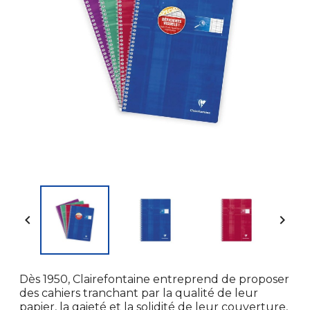


Dès 1950, Clairefontaine entreprend de proposer
des cahiers tranchant par la qualité de leur
papier, la gaieté et la solidité de leur couverture,