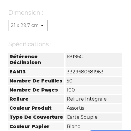
Dimension :
Spécifications :
Référence
68196C
Déclinaison
EAN13
3329680681963
Nombre De Feuilles
50
Nombre De Pages
100
Reliure
Reliure Intégrale
Couleur Produit
Assortis
Type De Couverture
Carte Souple
Couleur Papier
Blanc