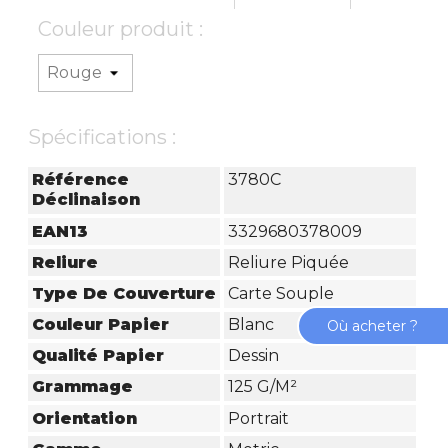
Couleur produit :
Spécifications :
Référence
3780C
Déclinaison
EAN13
3329680378009
Reliure
Reliure Piquée
Type De Couverture
Carte Souple
Couleur Papier
Blanc
Où acheter ?
Qualité Papier
Dessin
Grammage
125 G/m²
Orientation
Portrait