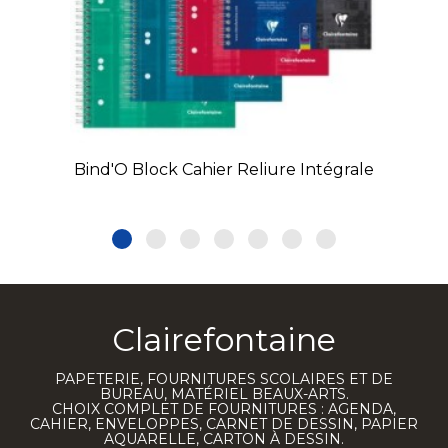
Bind'O Block Cahier Reliure Intégrale
Clairefontaine
PAPETERIE, FOURNITURES SCOLAIRES ET DE
BUREAU, MATÉRIEL BEAUX-ARTS.
CHOIX COMPLET DE FOURNITURES : AGENDA,
CAHIER, ENVELOPPES, CARNET DE DESSIN, PAPIER
AQUARELLE, CARTON À DESSIN.