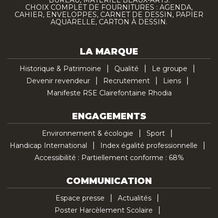
BUREAU, MATÉRIEL BEAUX-ARTS.
CHOIX COMPLET DE FOURNITURES : AGENDA,
CAHIER, ENVELOPPES, CARNET DE DESSIN, PAPIER
AQUARELLE, CARTON À DESSIN.
LA MARQUE
Historique & Patrimoine
Qualité
Le groupe
Devenir revendeur
Recrutement
Liens
Manifeste RSE Clairefontaine Rhodia
ENGAGEMENTS
Environnement & écologie
Sport
Handicap International
Index égalité professionnelle
Accessibilité : Partiellement conforme : 68%
COMMUNICATION
Espace presse
Actualités
Poster Harcèlement Scolaire