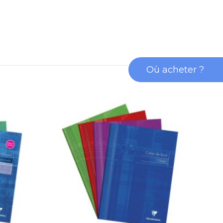
Où acheter ?