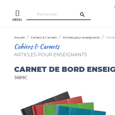
search
MENU
Accueil
Cahiers & Carnets
Articles pour enseignants
Carne
Cahiers & Carnets
ARTICLES POUR ENSEIGNANTS
CARNET DE BORD ENSEI
3689C