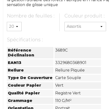
sensation de glisse unique
Nombre de feuilles :
Couleur produit :
Spécifications :
Référence
3689C
Déclinaison
EAN13
3329680368901
Reliure
Reliure Piquée
Type De Couverture
Carte Souple
Couleur Papier
Vert
Qualité Papier
Registre Vert
Grammage
110 G/m²
Orientation
Portrait