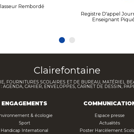
lasseur Rembordé
Registre D'appel Jour
Enseignant Piqu
Clairefontaine
E, FOURNITURES SCOLAIRES ET DE BUREAU, MATÉRIEL BE
 AGENDA, CAHIER, ENVELOPPES, CARNET DE DESSIN, PAP
ENGAGEMENTS
COMMUNICATIO
nvironnement & écologie
Espace presse
Sport
Actualités
Handicap International
Poster Harcèlement Scola