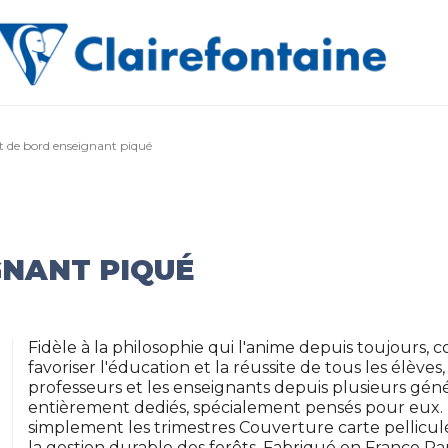
t de bord enseignant piqué
GNANT PIQUÉ
Fidèle à la philosophie qui l'anime depuis toujours, c
favoriser l'éducation et la réussite de tous les élè
professeurs et les enseignants depuis plusieurs génér
entièrement dediés, spécialement pensés pour eux.
simplement les trimestres Couverture carte pellicul
la gestion durable des forêts. Fabriqué en France Pa