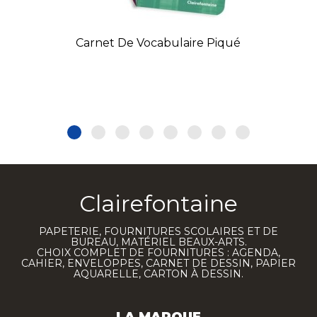
Carnet De Vocabulaire Piqué
Clairefontaine
PAPETERIE, FOURNITURES SCOLAIRES ET DE
BUREAU, MATÉRIEL BEAUX-ARTS.
CHOIX COMPLET DE FOURNITURES : AGENDA,
CAHIER, ENVELOPPES, CARNET DE DESSIN, PAPIER
AQUARELLE, CARTON À DESSIN.