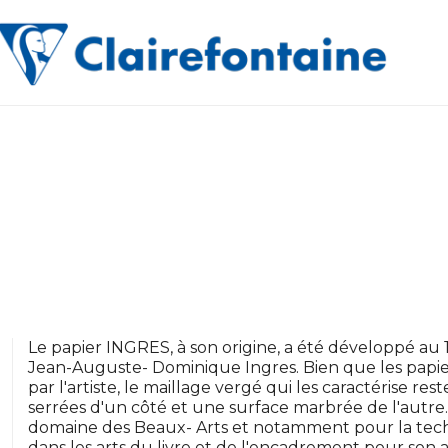
Le papier INGRES, à son origine, a été développé au 1
Jean-Auguste- Dominique Ingres. Bien que les papiers
par l'artiste, le maillage vergé qui les caractérise res
serrées d'un côté et une surface marbrée de l'autre. 
domaine des Beaux- Arts et notamment pour la techn
dans les arts du livre et de l'encadrement pour son 