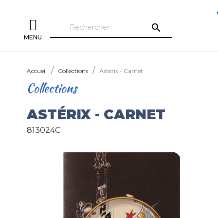
search
MENU
Accueil
Collections
Astérix - Carnet
Collections
ASTÉRIX - CARNET
813024C