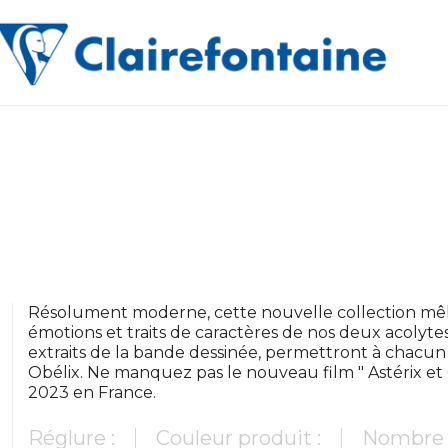
Résolument moderne, cette nouvelle collection mêle
émotions et traits de caractères de nos deux acolyte
extraits de la bande dessinée, permettront à chacun 
Obélix. Ne manquez pas le nouveau film " Astérix et Ob
2023 en France.
Réglure :
Couleur produit :
Nombre 