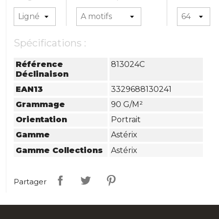
Spécifications :
Référence
813024C
Déclinaison
EAN13
3329688130241
Grammage
90 G/m²
Orientation
Portrait
Gamme
Astérix
Gamme Collections
Astérix
Partager