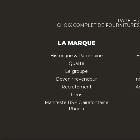
PAPETERI
CHOIX COMPLET DE FOURNITURES :
LA MARQUE
Historique & Patrimoine
E
Qualité
Le groupe
Devenir revendeur
In
Recrutement
Ac
Liens
Manifeste RSE Clairefontaine
Rhodia