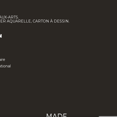
AUX-ARTS.
IER AQUARELLE, CARTON À DESSIN.
N
ire
tional