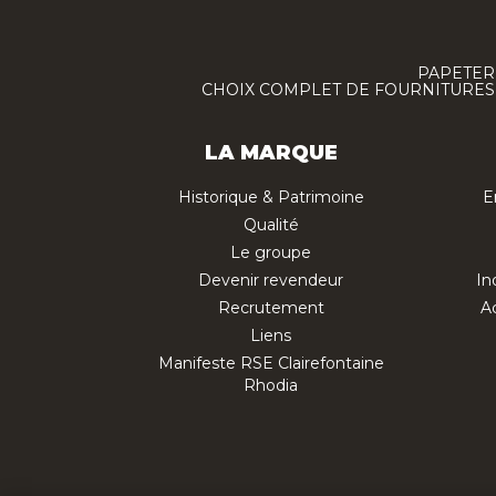
PAPETERI
CHOIX COMPLET DE FOURNITURES :
LA MARQUE
Historique & Patrimoine
E
Qualité
Le groupe
Devenir revendeur
In
Recrutement
Ac
Liens
Manifeste RSE Clairefontaine
Rhodia