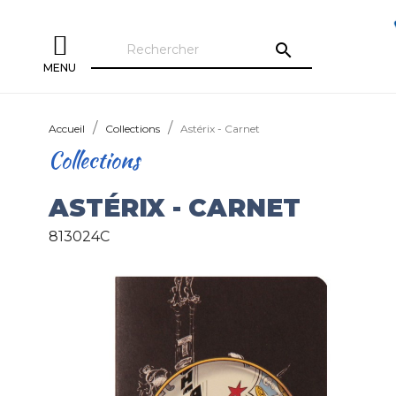
search
MENU
Accueil
Collections
Astérix - Carnet
Collections
ASTÉRIX - CARNET
813024C