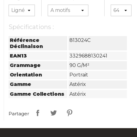
Spécifications :
Référence
813024C
Déclinaison
EAN13
3329688130241
Grammage
90 G/m²
Orientation
Portrait
Gamme
Astérix
Gamme Collections
Astérix
Partager