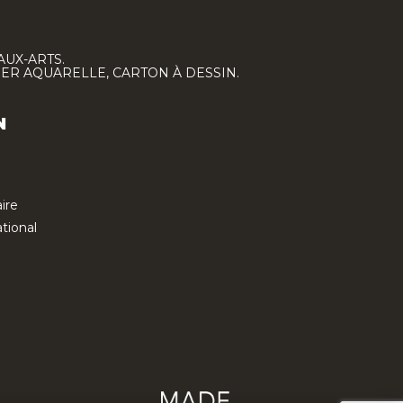
AUX-ARTS.
IER AQUARELLE, CARTON À DESSIN.
N
ire
tional