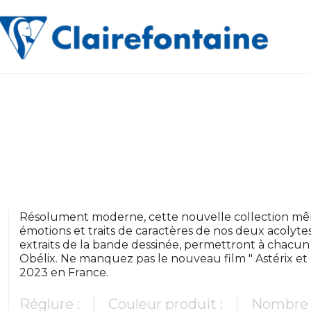
Résolument moderne, cette nouvelle collection mêle
émotions et traits de caractères de nos deux acolyte
extraits de la bande dessinée, permettront à chacun 
Obélix. Ne manquez pas le nouveau film " Astérix et Ob
2023 en France.
Réglure :
Couleur produit :
Nombre 