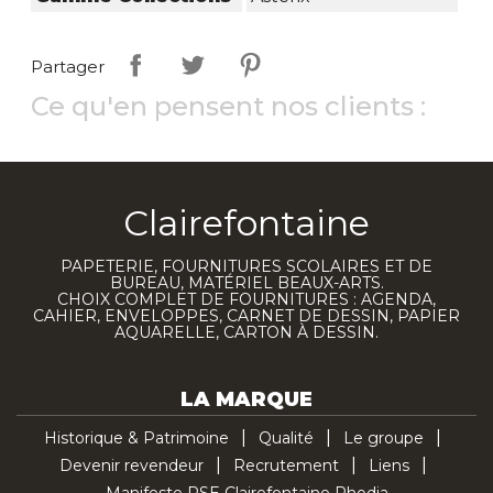
Partager
Ce qu'en pensent nos clients :
Clairefontaine
PAPETERIE, FOURNITURES SCOLAIRES ET DE
BUREAU, MATÉRIEL BEAUX-ARTS.
CHOIX COMPLET DE FOURNITURES : AGENDA,
CAHIER, ENVELOPPES, CARNET DE DESSIN, PAPIER
AQUARELLE, CARTON À DESSIN.
LA MARQUE
Historique & Patrimoine
Qualité
Le groupe
Devenir revendeur
Recrutement
Liens
Manifeste RSE Clairefontaine Rhodia