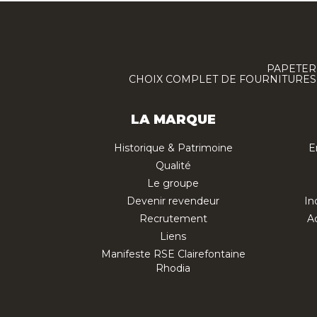
PAPETERI
CHOIX COMPLET DE FOURNITURES :
LA MARQUE
Historique & Patrimoine
E
Qualité
Le groupe
Devenir revendeur
In
Recrutement
Ac
Liens
Manifeste RSE Clairefontaine
Rhodia