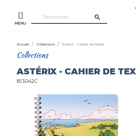
search
MENU
Accueil
Collections
Astérix - Cahier de textes
Collections
ASTÉRIX - CAHIER DE TE
813042C