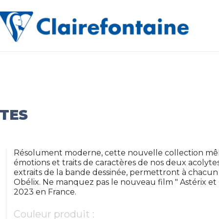
XTES
Résolument moderne, cette nouvelle collection mêle
émotions et traits de caractères de nos deux acolyte
extraits de la bande dessinée, permettront à chacun 
Obélix. Ne manquez pas le nouveau film " Astérix et Ob
2023 en France.
Couleur produit :