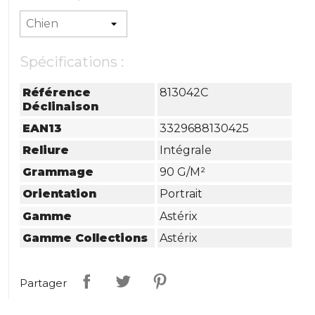
Spécifications :
Référence
813042C
Déclinaison
EAN13
3329688130425
Reliure
Intégrale
Grammage
90 G/m²
Orientation
Portrait
Gamme
Astérix
Gamme Collections
Astérix
Partager