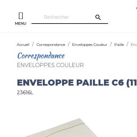
search
MENU
Accueil
Correspondance
Enveloppes Couleur
Paille
Env
Correspondance
ENVELOPPES COULEUR
ENVELOPPE PAILLE C6 (11
23616L