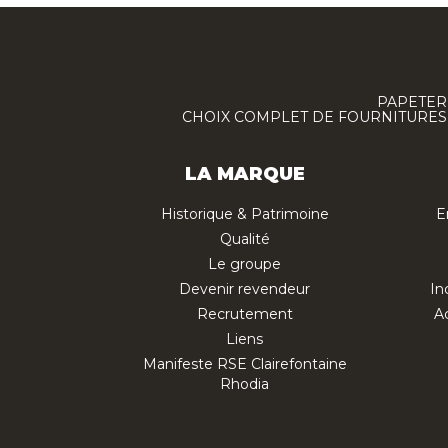
PAPETERI
CHOIX COMPLET DE FOURNITURES :
LA MARQUE
Historique & Patrimoine
E
Qualité
Le groupe
Devenir revendeur
In
Recrutement
Ac
Liens
Manifeste RSE Clairefontaine
Rhodia