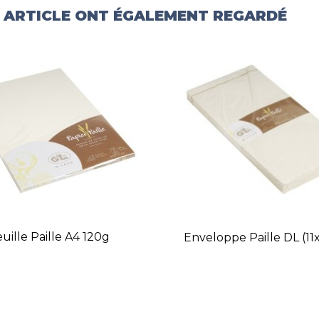
T ARTICLE ONT ÉGALEMENT REGARDÉ
uille Paille A4 120g
Enveloppe Paille DL (1