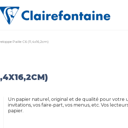
eloppe Paille C6 (11,4x16,2cm)
,4X16,2CM)
Un papier naturel, original et de qualité pour votre u
invitations, vos faire-part, vos menus, etc. Vos lect
papier.