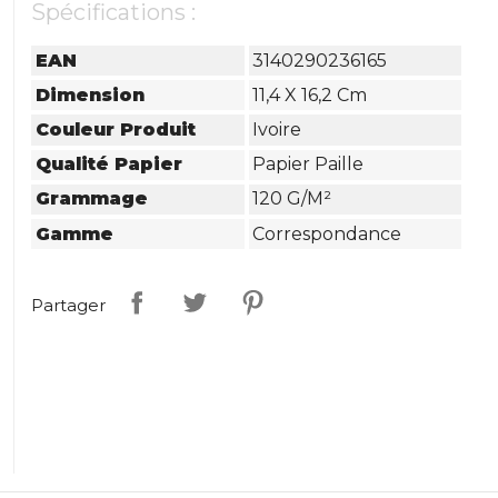
Spécifications :
EAN
3140290236165
Dimension
11,4 X 16,2 Cm
Couleur Produit
Ivoire
Qualité Papier
Papier Paille
Grammage
120 G/m²
Gamme
Correspondance
Partager