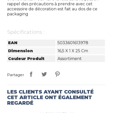
rappel des précautions à prendre avec cet
accessoire de décoration est fait au dos de ce
packaging
Spécifications :
EAN
5033601613978
Dimension
16,5 X 1 X 25 Cm
Couleur Produit
Assortiment
Partager
LES CLIENTS AYANT CONSULTÉ
CET ARTICLE ONT ÉGALEMENT
REGARDÉ