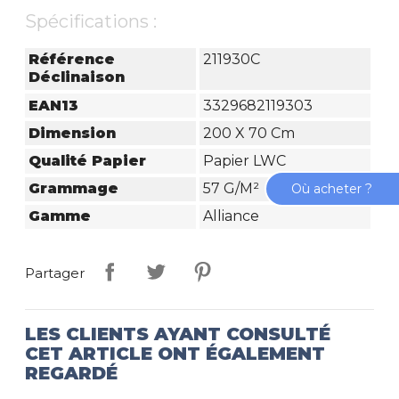
Spécifications :
Référence
211930C
Déclinaison
EAN13
3329682119303
Dimension
200 X 70 Cm
Qualité Papier
Papier LWC
Grammage
57 G/m²
Où acheter ?
Gamme
Alliance
Partager
LES CLIENTS AYANT CONSULTÉ
CET ARTICLE ONT ÉGALEMENT
REGARDÉ