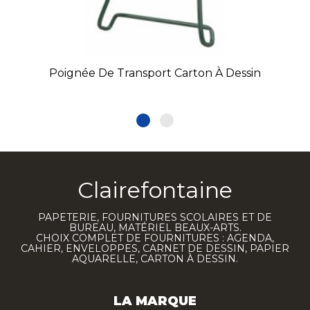
Poignée De Transport Carton À Dessin
Clairefontaine
PAPETERIE, FOURNITURES SCOLAIRES ET DE
BUREAU, MATÉRIEL BEAUX-ARTS.
CHOIX COMPLET DE FOURNITURES : AGENDA,
CAHIER, ENVELOPPES, CARNET DE DESSIN, PAPIER
AQUARELLE, CARTON À DESSIN.
LA MARQUE