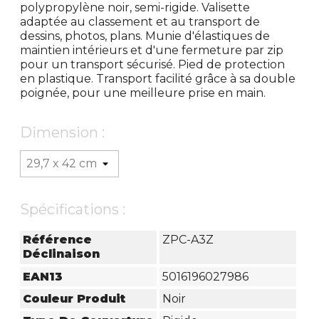
polypropylène noir, semi-rigide. Valisette
adaptée au classement et au transport de
dessins, photos, plans. Munie d'élastiques de
maintien intérieurs et d'une fermeture par zip
pour un transport sécurisé. Pied de protection
en plastique. Transport facilité grâce à sa double
poignée, pour une meilleure prise en main.
Dimension :
Spécifications :
Référence
ZPC-A3Z
Déclinaison
EAN13
5016196027986
Couleur Produit
Noir