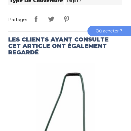
Type De Couverture
Rigide
Partager
Où acheter ?
LES CLIENTS AYANT CONSULTÉ
CET ARTICLE ONT ÉGALEMENT
REGARDÉ