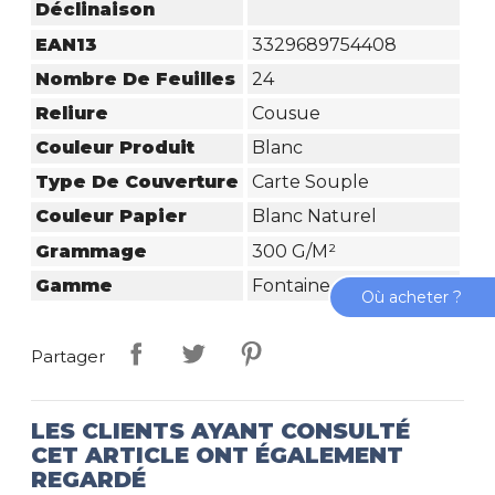
Déclinaison
EAN13
3329689754408
Nombre De Feuilles
24
Reliure
Cousue
Couleur Produit
Blanc
Type De Couverture
Carte Souple
Couleur Papier
Blanc Naturel
Grammage
300 G/m²
Gamme
Fontaine
Où acheter ?
Partager
LES CLIENTS AYANT CONSULTÉ
CET ARTICLE ONT ÉGALEMENT
REGARDÉ