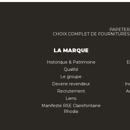
PAPETERI
CHOIX COMPLET DE FOURNITURES :
LA MARQUE
Historique & Patrimoine
E
Qualité
Le groupe
Devenir revendeur
In
Recrutement
Ac
Liens
Manifeste RSE Clairefontaine
Rhodia