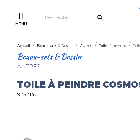
search
MENU
Accueil
Beaux-arts & Dessin
Autres
Toiles à peindre
Toi
Beaux-arts & Dessin
AUTRES
TOILE À PEINDRE COSMO
975214C