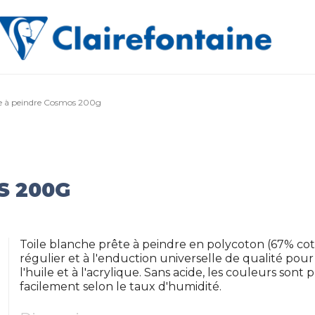
le à peindre Cosmos 200g
S 200G
Toile blanche prête à peindre en polycoton (67% cot
régulier et à l'enduction universelle de qualité pou
l'huile et à l'acrylique. Sans acide, les couleurs sont
facilement selon le taux d'humidité.