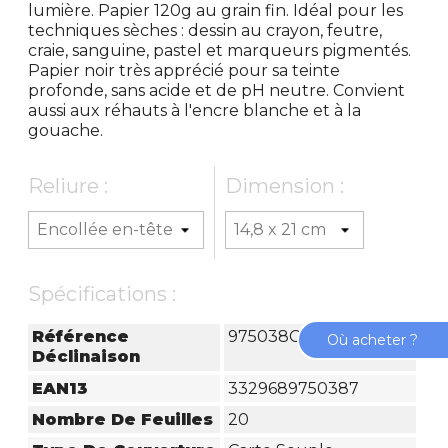
lumière. Papier 120g au grain fin. Idéal pour les
techniques sèches : dessin au crayon, feutre,
craie, sanguine, pastel et marqueurs pigmentés.
Papier noir très apprécié pour sa teinte
profonde, sans acide et de pH neutre. Convient
aussi aux réhauts à l'encre blanche et à la
gouache.
Reliure :
Dimension :
Spécifications :
Référence
975038C
Où acheter ?
Déclinaison
EAN13
3329689750387
Nombre De Feuilles
20