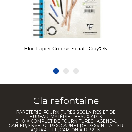
Bloc Papier Croquis Spiralé Cray'ON
Clairefontaine
PAPETERIE, FOURNITURES SCOLAIRES ET DE
BUREAU, MATÉRIEL BEAUX-ARTS.
CHOIX COMPLET DE FOURNITURES : AGENDA,
CAHIER, ENVELOPPES, CARNET DE DESSIN, PAPIER
AQUARELLE, CARTON À DESSIN.