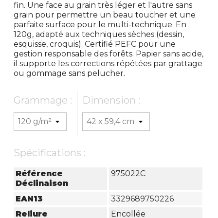
fin. Une face au grain très léger et l'autre sans
grain pour permettre un beau toucher et une
parfaite surface pour le multi-technique. En
120g, adapté aux techniques sèches (dessin,
esquisse, croquis). Certifié PEFC pour une
gestion responsable des forêts. Papier sans acide,
il supporte les corrections répétées par grattage
ou gommage sans pelucher.
Grammage :
Dimension :
Spécifications :
Référence
975022C
Déclinaison
EAN13
3329689750226
Reliure
Encollée