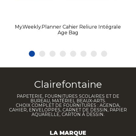
My.weekly.planner Cahier Reliure Intégrale
Age Bag
Clairefontaine
PAPETERIE, FOURNITURES SCOLAIRES ET DE
BUREAU, MATÉRIEL BEAUX-ARTS.
CHOIX COMPLET DE FOURNITURES : AGENDA,
CAHIER, ENVELOPPES, CARNET DE DESSIN, PAPIER
AQUARELLE, CARTON À DESSIN.
LA MARQUE