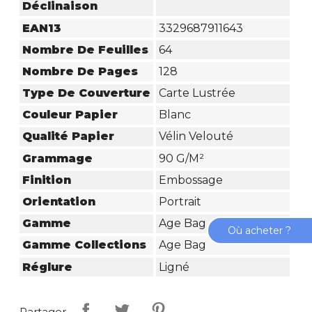
Déclinaison
EAN13
3329687911643
Nombre De Feuilles
64
Nombre De Pages
128
Type De Couverture
Carte Lustrée
Couleur Papier
Blanc
Qualité Papier
Vélin Velouté
Grammage
90 G/m²
Finition
Embossage
Orientation
Portrait
Gamme
Age Bag
Où acheter ?
Gamme Collections
Age Bag
Réglure
Ligné
Partager