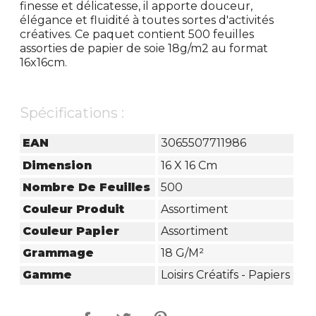
finesse et délicatesse, il apporte douceur,
élégance et fluidité à toutes sortes d'activités
créatives. Ce paquet contient 500 feuilles
assorties de papier de soie 18g/m2 au format
16x16cm.
Spécifications :
EAN
3065507711986
Dimension
16 X 16 Cm
Nombre De Feuilles
500
Couleur Produit
Assortiment
Couleur Papier
Assortiment
Grammage
18 G/m²
Gamme
Loisirs Créatifs - Papiers