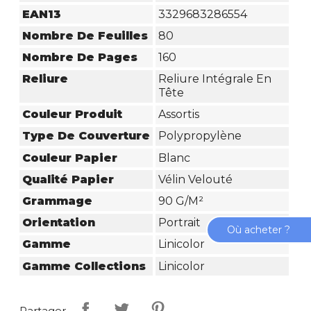
EAN13
3329683286554
Nombre De Feuilles
80
Nombre De Pages
160
Reliure
Reliure Intégrale En
Tête
Couleur Produit
Assortis
Type De Couverture
Polypropylène
Couleur Papier
Blanc
Qualité Papier
Vélin Velouté
Grammage
90 G/m²
Orientation
Portrait
Où acheter ?
Gamme
Linicolor
Gamme Collections
Linicolor
Partager