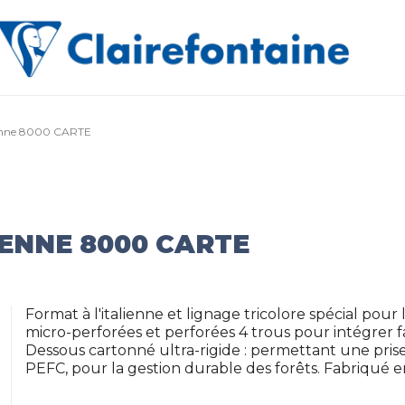
alienne 8000 CARTE
IENNE 8000 CARTE
Format à l'italienne et lignage tricolore spécial pour
micro-perforées et perforées 4 trous pour intégrer f
Dessous cartonné ultra-rigide : permettant une pris
PEFC, pour la gestion durable des forêts. Fabriqué en