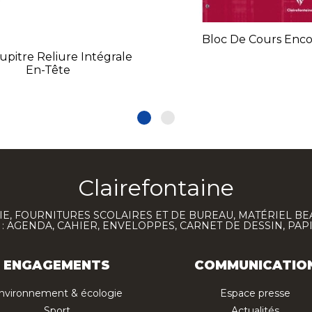
Bloc De Cours Enco
upitre Reliure Intégrale
En-Tête
Clairefontaine
E, FOURNITURES SCOLAIRES ET DE BUREAU, MATÉRIEL BE
 AGENDA, CAHIER, ENVELOPPES, CARNET DE DESSIN, PAP
ENGAGEMENTS
COMMUNICATIO
nvironnement & écologie
Espace presse
Sport
Actualités