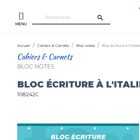
search
MENU
Accueil
Cahiers & Carnets
Bloc notes
Bloc écriture à l'it
Cahiers & Carnets
BLOC NOTES
BLOC ÉCRITURE À L'ITAL
108242C