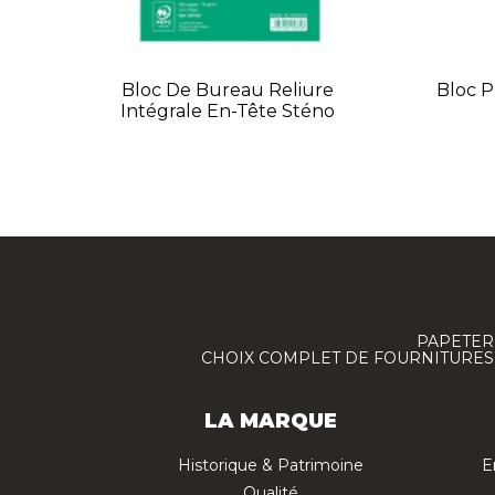
Bloc De Bureau Reliure
Bloc P
Intégrale En-Tête Sténo
PAPETERI
CHOIX COMPLET DE FOURNITURES :
LA MARQUE
Historique & Patrimoine
E
Qualité