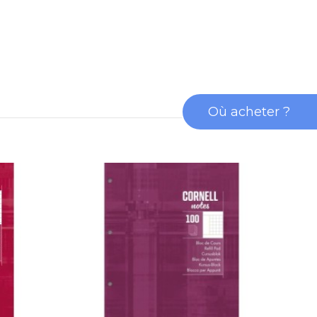
Où acheter ?