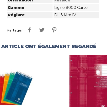
Orientation
Paysage
Gamme
Ligne 8000 Carte
Réglure
DL 3 Mm IV
Partager
T ARTICLE ONT ÉGALEMENT REGARDÉ