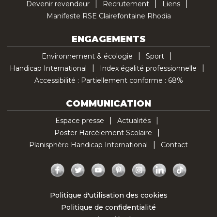
Devenir revendeur
Recrutement
Liens
Manifeste RSE Clairefontaine Rhodia
ENGAGEMENTS
Environnement & écologie
Sport
Handicap International
Index égalité professionnelle
Accessibilité : Partiellement conforme : 68%
COMMUNICATION
Espace presse
Actualités
Poster Harcèlement Scolaire
Planisphère Handicap International
Contact
Facebook
Twitter
YouTube
Pinterest
Instagram
LinkedIn
TikTok
Politique d'utilisation des cookies
Politique de confidentialité