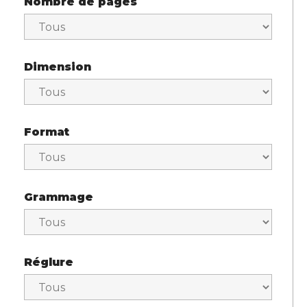
Nombre de pages
Dimension
Format
Grammage
Réglure