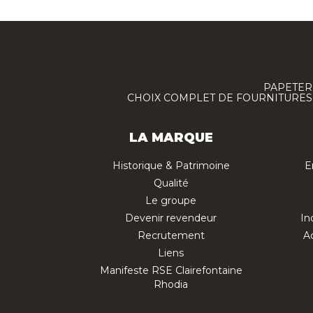
PAPETERI
CHOIX COMPLET DE FOURNITURES :
LA MARQUE
Historique & Patrimoine
E
Qualité
Le groupe
Devenir revendeur
In
Recrutement
Ac
Liens
Manifeste RSE Clairefontaine
Rhodia