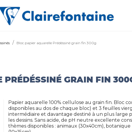
ssinés
Bloc papier aquarelle Prédéssiné grain fin 300g
 PRÉDÉSSINÉ GRAIN FIN 300
Papier aquarelle 100% cellulose au grain fin. Bloc 
disponibles au dos de chaque bloc) et 3 feuilles vier
intermédiaire et davantage destiné à un plus large p
les dessins. Sans acide, de pH neutre excellente con
thèmes disponibles : animaux (30x40cm), botanique 
(10x15cm).