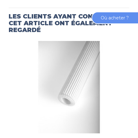
LES CLIENTS AYANT CONSULTÉ
Où acheter ?
CET ARTICLE ONT ÉGALEMENT
REGARDÉ