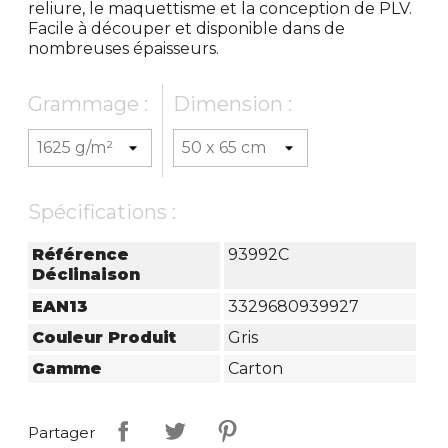
reliure, le maquettisme et la conception de PLV.
Facile à découper et disponible dans de
nombreuses épaisseurs.
Grammage :
Dimension :
Spécifications :
Référence
93992C
Déclinaison
EAN13
3329680939927
Couleur Produit
Gris
Gamme
Carton
Partager