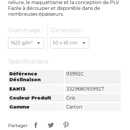
reliure, le maquettisme et la conception de PLV.
Facile à découper et disponible dans de
nombreuses épaisseurs.
Grammage :
Dimension :
Spécifications :
Référence
93992C
Déclinaison
EAN13
3329680939927
Couleur Produit
Gris
Gamme
Carton
Partager