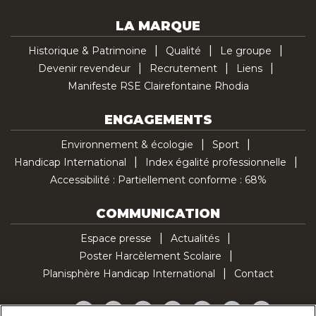
LA MARQUE
Historique & Patrimoine
Qualité
Le groupe
Devenir revendeur
Recrutement
Liens
Manifeste RSE Clairefontaine Rhodia
ENGAGEMENTS
Environnement & écologie
Sport
Handicap International
Index égalité professionnelle
Accessibilité : Partiellement conforme : 68%
COMMUNICATION
Espace presse
Actualités
Poster Harcèlement Scolaire
Planisphère Handicap International
Contact
Facebook
Twitter
YouTube
Pinterest
Instagram
LinkedIn
TikTok