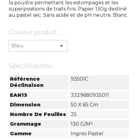
la poudre permettant les estompages et les
superpositions de traits fins. Papier 130g destiné
au pastel sec. Sans acide et de pH neutre. Blanc
Couleur produit :
Spécifications :
Référence
93501C
Déclinaison
EAN13
3329680935011
Dimension
50 X 65 Cm
Nombre De Feuilles
25
Grammage
130 G/m²
Gamme
Ingres Pastel