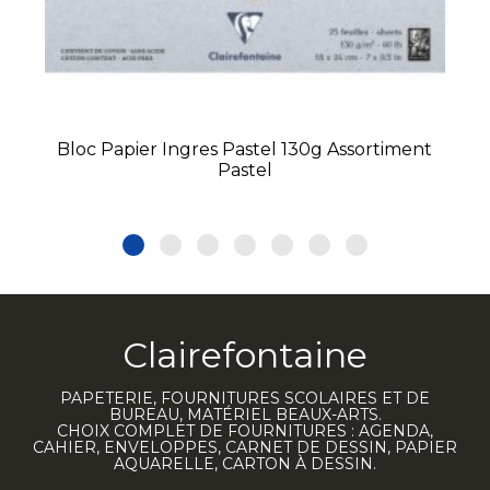
Bloc Papier Ingres Pastel 130g Assortiment
Pastel
Clairefontaine
PAPETERIE, FOURNITURES SCOLAIRES ET DE
BUREAU, MATÉRIEL BEAUX-ARTS.
CHOIX COMPLET DE FOURNITURES : AGENDA,
CAHIER, ENVELOPPES, CARNET DE DESSIN, PAPIER
AQUARELLE, CARTON À DESSIN.