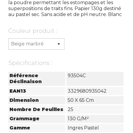
la poudre permettant les estompages et les
superpositions de traits fins. Papier 130g destiné
au pastel sec. Sans acide et de pH neutre. Blanc
Couleur produit :
Spécifications :
Référence
93504C
Déclinaison
EAN13
3329680935042
Dimension
50 X 65 Cm
Nombre De Feuilles
25
Grammage
130 G/m²
Gamme
Ingres Pastel