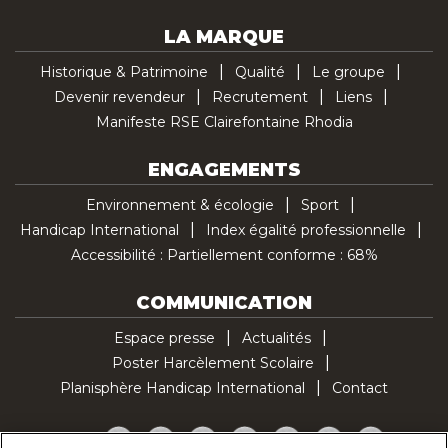
LA MARQUE
Historique & Patrimoine
Qualité
Le groupe
Devenir revendeur
Recrutement
Liens
Manifeste RSE Clairefontaine Rhodia
ENGAGEMENTS
Environnement & écologie
Sport
Handicap International
Index égalité professionnelle
Accessibilité : Partiellement conforme : 68%
COMMUNICATION
Espace presse
Actualités
Poster Harcèlement Scolaire
Planisphère Handicap International
Contact
Facebook
Twitter
YouTube
Pinterest
Instagram
LinkedIn
TikTok