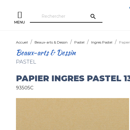
search
MENU
Accueil
Beaux-arts & Dessin
Pastel
Ingres Pastel
Papier
Beaux-arts & Dessin
PASTEL
PAPIER INGRES PASTEL 1
93505C