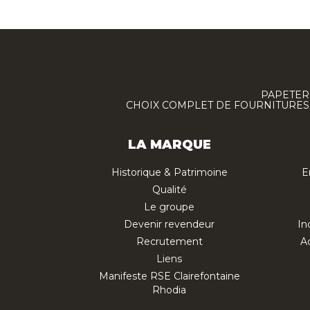
PAPETERI
CHOIX COMPLET DE FOURNITURES :
LA MARQUE
Historique & Patrimoine
E
Qualité
Le groupe
Devenir revendeur
In
Recrutement
Ac
Liens
Manifeste RSE Clairefontaine
Rhodia