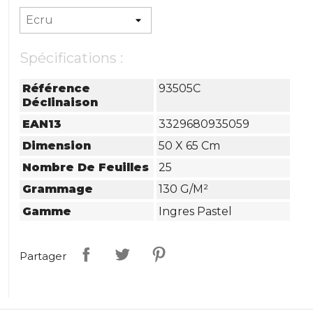
Spécifications :
Référence
93505C
Déclinaison
EAN13
3329680935059
Dimension
50 X 65 Cm
Nombre De Feuilles
25
Grammage
130 G/m²
Gamme
Ingres Pastel
Partager