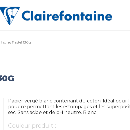
 Ingres Pastel 130g
30G
Papier vergé blanc contenant du coton. Idéal pour l
poudre permettant les estompages et les superpositio
sec. Sans acide et de pH neutre. Blanc
Couleur produit :