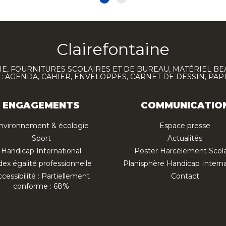
Clairefontaine
E, FOURNITURES SCOLAIRES ET DE BUREAU, MATÉRIEL BE
 AGENDA, CAHIER, ENVELOPPES, CARNET DE DESSIN, PAP
ENGAGEMENTS
COMMUNICATIO
nvironnement & écologie
Espace presse
Sport
Actualités
Handicap International
Poster Harcèlement Scola
dex égalité professionnelle
Planisphère Handicap Interna
cessibilité : Partiellement
Contact
conforme : 68%