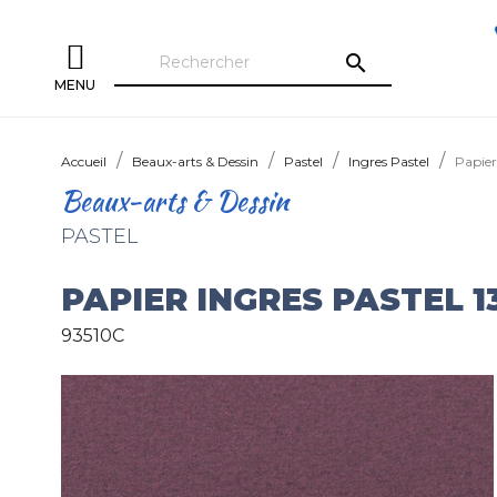
search
MENU
Accueil
Beaux-arts & Dessin
Pastel
Ingres Pastel
Papier
Beaux-arts & Dessin
PASTEL
PAPIER INGRES PASTEL 1
93510C