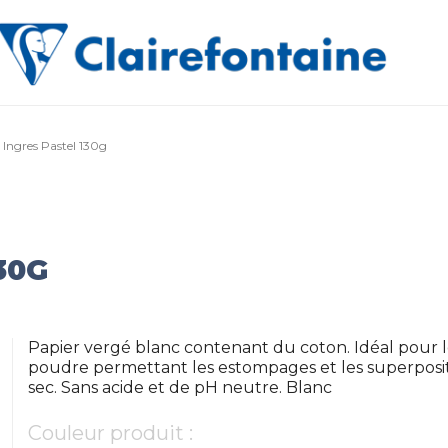
 Ingres Pastel 130g
30G
Papier vergé blanc contenant du coton. Idéal pour l
poudre permettant les estompages et les superpositio
sec. Sans acide et de pH neutre. Blanc
Couleur produit :