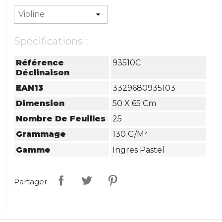
Spécifications :
Référence
93510C
Déclinaison
EAN13
3329680935103
Dimension
50 X 65 Cm
Nombre De Feuilles
25
Grammage
130 G/m²
Gamme
Ingres Pastel
Partager