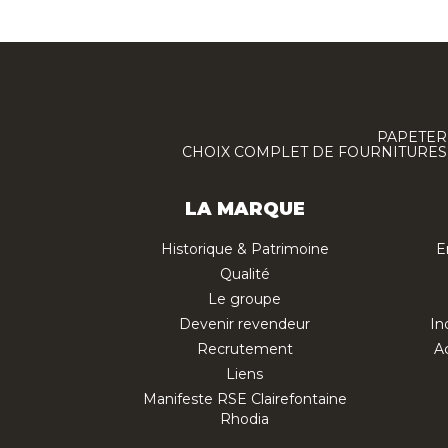
PAPETERI
CHOIX COMPLET DE FOURNITURES :
LA MARQUE
Historique & Patrimoine
E
Qualité
Le groupe
Devenir revendeur
In
Recrutement
Ac
Liens
Manifeste RSE Clairefontaine
Rhodia