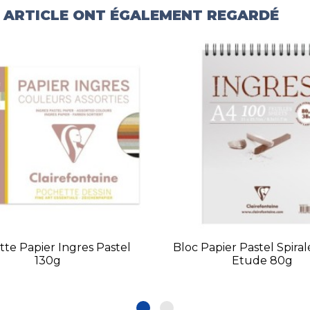
T ARTICLE ONT ÉGALEMENT REGARDÉ
te Papier Ingres Pastel
Bloc Papier Pastel Spiral
130g
Etude 80g