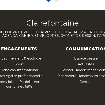
Clairefontaine
E, FOURNITURES SCOLAIRES ET DE BUREAU, MATÉRIEL BE
 AGENDA, CAHIER, ENVELOPPES, CARNET DE DESSIN, PAP
ENGAGEMENTS
COMMUNICATIO
nvironnement & écologie
Espace presse
Sport
Actualités
Handicap International
Poster Harcèlement Scola
dex égalité professionnelle
Planisphère Handicap Interna
cessibilité : Partiellement
Contact
conforme : 68%