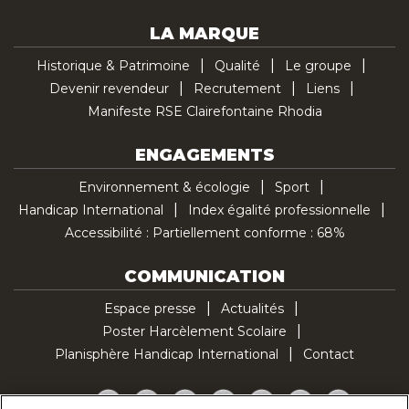
LA MARQUE
Historique & Patrimoine
Qualité
Le groupe
Devenir revendeur
Recrutement
Liens
Manifeste RSE Clairefontaine Rhodia
ENGAGEMENTS
Environnement & écologie
Sport
Handicap International
Index égalité professionnelle
Accessibilité : Partiellement conforme : 68%
COMMUNICATION
Espace presse
Actualités
Poster Harcèlement Scolaire
Planisphère Handicap International
Contact
Facebook
Twitter
YouTube
Pinterest
Instagram
LinkedIn
TikTok