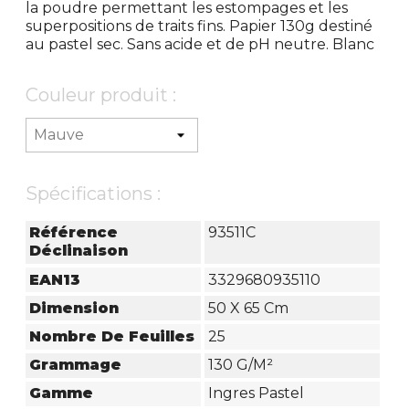
la poudre permettant les estompages et les
superpositions de traits fins. Papier 130g destiné
au pastel sec. Sans acide et de pH neutre. Blanc
Couleur produit :
Spécifications :
Référence
93511C
Déclinaison
EAN13
3329680935110
Dimension
50 X 65 Cm
Nombre De Feuilles
25
Grammage
130 G/m²
Gamme
Ingres Pastel