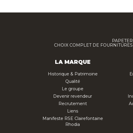
PAPETERI
CHOIX COMPLET DE FOURNITURES :
LA MARQUE
Historique & Patrimoine
E
Qualité
Le groupe
Devenir revendeur
In
Recrutement
Ac
Liens
Manifeste RSE Clairefontaine
Rhodia