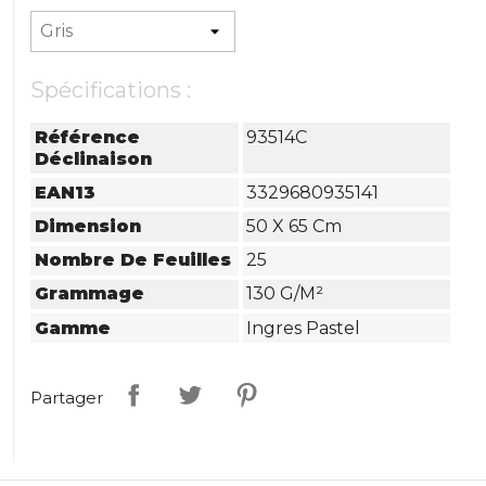
Spécifications :
Référence
93514C
Déclinaison
EAN13
3329680935141
Dimension
50 X 65 Cm
Nombre De Feuilles
25
Grammage
130 G/m²
Gamme
Ingres Pastel
Partager