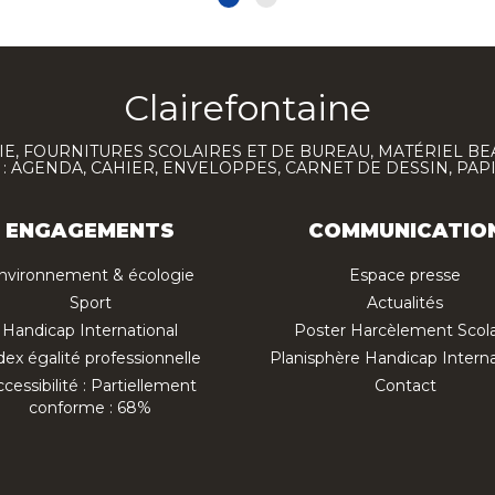
Clairefontaine
E, FOURNITURES SCOLAIRES ET DE BUREAU, MATÉRIEL BE
 AGENDA, CAHIER, ENVELOPPES, CARNET DE DESSIN, PAP
ENGAGEMENTS
COMMUNICATIO
nvironnement & écologie
Espace presse
Sport
Actualités
Handicap International
Poster Harcèlement Scola
dex égalité professionnelle
Planisphère Handicap Interna
cessibilité : Partiellement
Contact
conforme : 68%