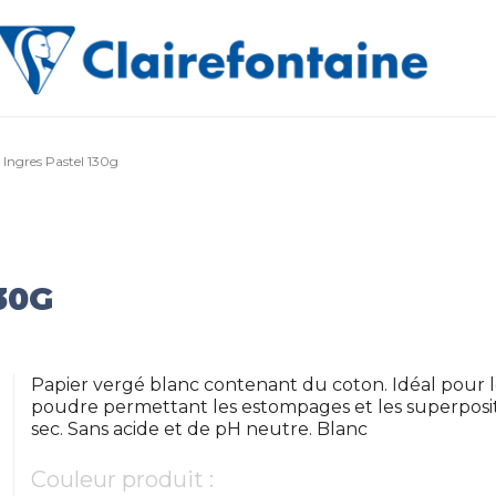
 Ingres Pastel 130g
30G
Papier vergé blanc contenant du coton. Idéal pour l
poudre permettant les estompages et les superpositio
sec. Sans acide et de pH neutre. Blanc
Couleur produit :