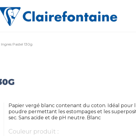
 Ingres Pastel 130g
30G
Papier vergé blanc contenant du coton. Idéal pour l
poudre permettant les estompages et les superpositio
sec. Sans acide et de pH neutre. Blanc
Couleur produit :