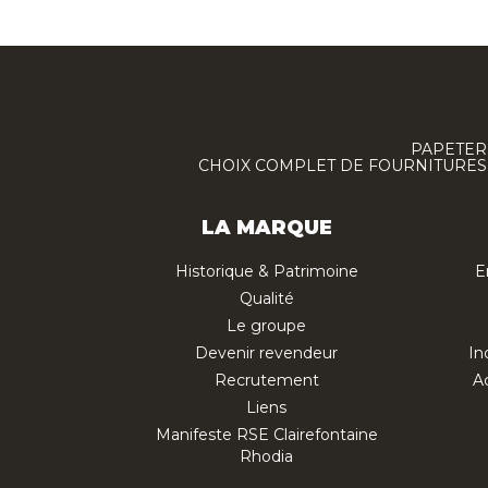
PAPETERI
CHOIX COMPLET DE FOURNITURES :
LA MARQUE
Historique & Patrimoine
E
Qualité
Le groupe
Devenir revendeur
In
Recrutement
Ac
Liens
Manifeste RSE Clairefontaine
Rhodia