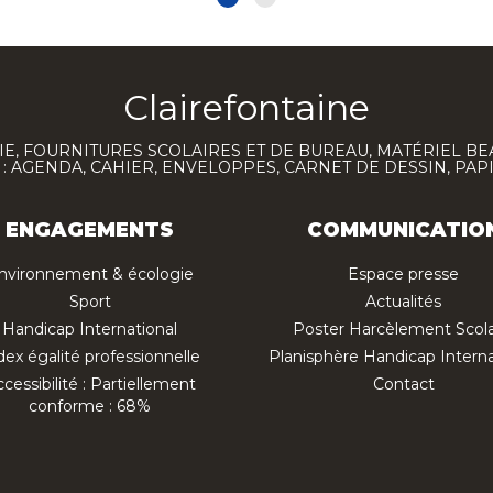
Clairefontaine
E, FOURNITURES SCOLAIRES ET DE BUREAU, MATÉRIEL BE
 AGENDA, CAHIER, ENVELOPPES, CARNET DE DESSIN, PAP
ENGAGEMENTS
COMMUNICATIO
nvironnement & écologie
Espace presse
Sport
Actualités
Handicap International
Poster Harcèlement Scola
dex égalité professionnelle
Planisphère Handicap Interna
cessibilité : Partiellement
Contact
conforme : 68%