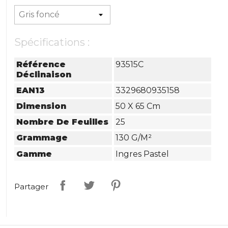
Spécifications :
Référence
93515C
Déclinaison
EAN13
3329680935158
Dimension
50 X 65 Cm
Nombre De Feuilles
25
Grammage
130 G/m²
Gamme
Ingres Pastel
Partager