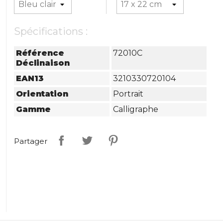
Spécifications :
Référence
72010C
Déclinaison
EAN13
3210330720104
Orientation
Portrait
Gamme
Calligraphe
Partager