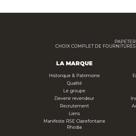
PAPETERI
CHOIX COMPLET DE FOURNITURES :
LA MARQUE
Historique & Patrimoine
E
Qualité
Le groupe
Devenir revendeur
In
Recrutement
Ac
Liens
Manifeste RSE Clairefontaine
Rhodia