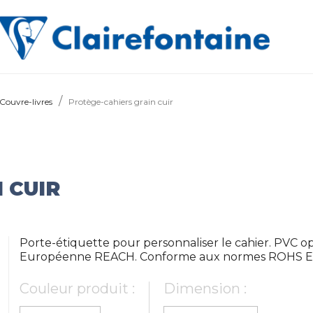
Couvre-livres
Protège-cahiers grain cuir
 CUIR
Porte-étiquette pour personnaliser le cahier. PVC 
Européenne REACH. Conforme aux normes ROHS E
Couleur produit :
Dimension :