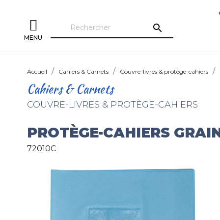
search
MENU
Accueil
Cahiers & Carnets
Couvre-livres & protège-cahiers
Cahiers & Carnets
COUVRE-LIVRES & PROTÈGE-CAHIERS
PROTÈGE-CAHIERS GRAIN
72010C