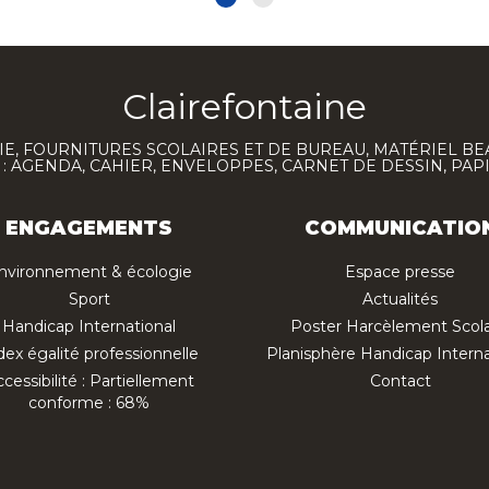
Clairefontaine
E, FOURNITURES SCOLAIRES ET DE BUREAU, MATÉRIEL BE
 AGENDA, CAHIER, ENVELOPPES, CARNET DE DESSIN, PAP
ENGAGEMENTS
COMMUNICATIO
nvironnement & écologie
Espace presse
Sport
Actualités
Handicap International
Poster Harcèlement Scola
dex égalité professionnelle
Planisphère Handicap Interna
cessibilité : Partiellement
Contact
conforme : 68%