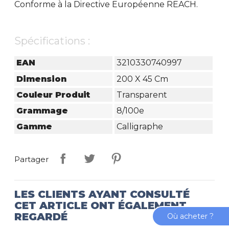
Conforme à la Directive Européenne REACH.
Spécifications :
EAN
3210330740997
Dimension
200 X 45 Cm
Couleur Produit
Transparent
Grammage
8/100e
Gamme
Calligraphe
Partager
LES CLIENTS AYANT CONSULTÉ
CET ARTICLE ONT ÉGALEMENT
REGARDÉ
Où acheter ?