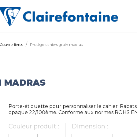
Couvre-livres
Protège-cahiers grain madras
N MADRAS
Porte-étiquette pour personnaliser le cahier. Rab
opaque 22/100ème. Conforme aux normes ROHS EN7
Couleur produit :
Dimension :