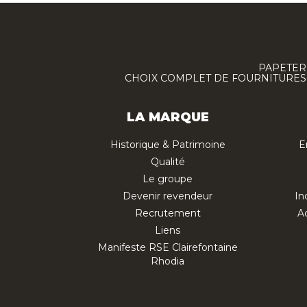
PAPETERI
CHOIX COMPLET DE FOURNITURES :
LA MARQUE
Historique & Patrimoine
E
Qualité
Le groupe
Devenir revendeur
In
Recrutement
Ac
Liens
Manifeste RSE Clairefontaine
Rhodia