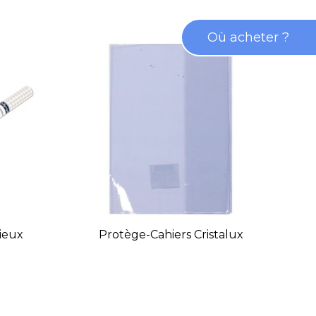
Où acheter ?
cieux
Protège-Cahiers Cristalux