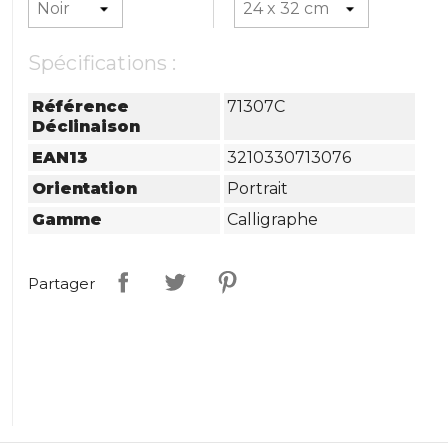
Spécifications :
Référence
71307C
Déclinaison
EAN13
3210330713076
Orientation
Portrait
Gamme
Calligraphe
Partager