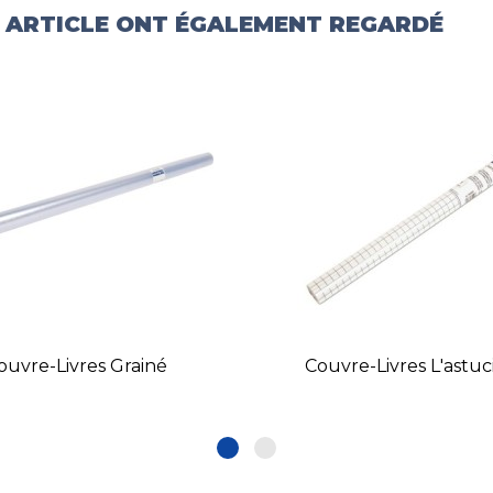
T ARTICLE ONT ÉGALEMENT REGARDÉ
ouvre-Livres Grainé
Couvre-Livres L'astu