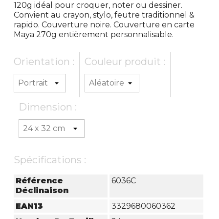
120g idéal pour croquer, noter ou dessiner.
Convient au crayon, stylo, feutre traditionnel &
rapido. Couverture noire. Couverture en carte
Maya 270g entièrement personnalisable.
Orientation :
Couleur produit :
Dimension :
Spécifications :
Référence
6036C
Déclinaison
EAN13
3329680060362