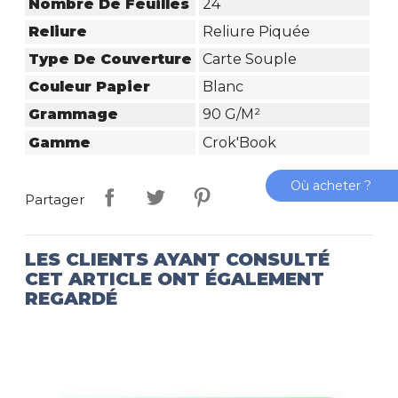
Nombre De Feuilles
24
Reliure
Reliure Piquée
Type De Couverture
Carte Souple
Couleur Papier
Blanc
Grammage
90 G/m²
Gamme
Crok'Book
Où acheter ?
Partager
LES CLIENTS AYANT CONSULTÉ
CET ARTICLE ONT ÉGALEMENT
REGARDÉ