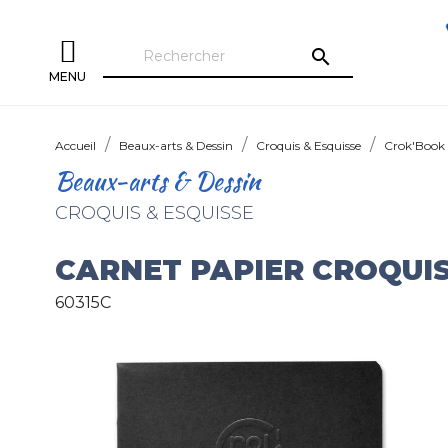
search
MENU
Accueil
Beaux-arts & Dessin
Croquis & Esquisse
Crok'Book
Beaux-arts & Dessin
CROQUIS & ESQUISSE
CARNET PAPIER CROQUIS
60315C