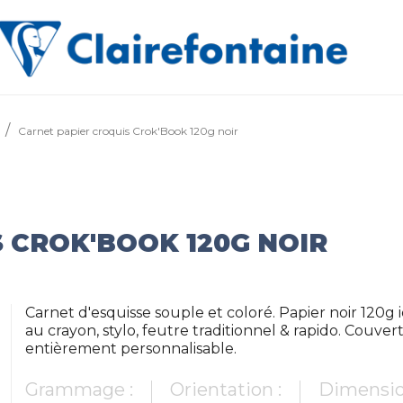
Carnet papier croquis Crok'Book 120g noir
 CROK'BOOK 120G NOIR
Carnet d'esquisse souple et coloré. Papier noir 120g
au crayon, stylo, feutre traditionnel & rapido. Couv
entièrement personnalisable.
Grammage :
Orientation :
Dimensio