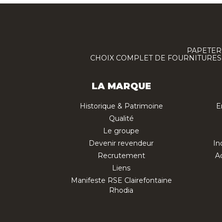
PAPETERI
CHOIX COMPLET DE FOURNITURES :
LA MARQUE
Historique & Patrimoine
E
Qualité
Le groupe
Devenir revendeur
In
Recrutement
Ac
Liens
Manifeste RSE Clairefontaine
Rhodia