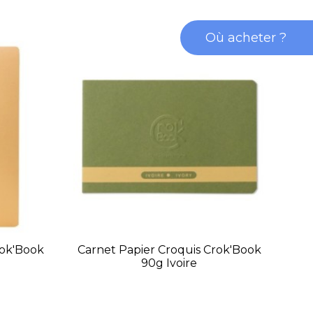
Où acheter ?
rok'Book
Carnet Papier Croquis Crok'Book
90g Ivoire