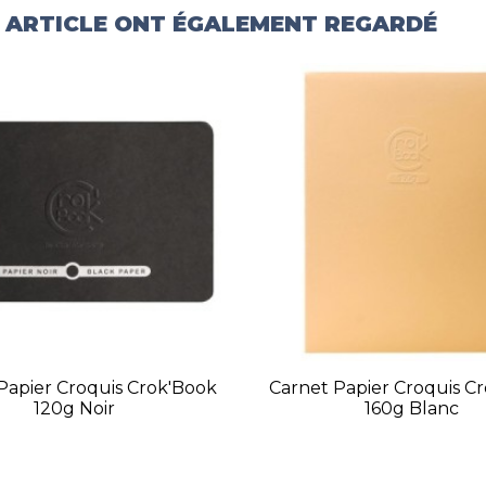
T ARTICLE ONT ÉGALEMENT REGARDÉ
Papier Croquis Crok'Book
Carnet Papier Croquis C
120g Noir
160g Blanc