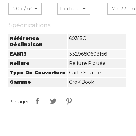
Spécifications :
Référence
60315C
Déclinaison
EAN13
3329680603156
Reliure
Reliure Piquée
Type De Couverture
Carte Souple
Gamme
Crok'Book
Partager