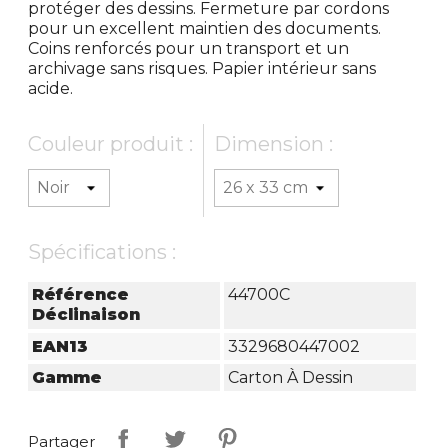
protéger des dessins. Fermeture par cordons
pour un excellent maintien des documents.
Coins renforcés pour un transport et un
archivage sans risques. Papier intérieur sans
acide.
Couleur produit :
Dimension :
Spécifications :
Référence
44700C
Déclinaison
EAN13
3329680447002
Gamme
Carton À Dessin
Partager