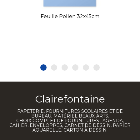
Feuille Pollen 32x45cm
Clairefontaine
PAPETERIE, FOURNITURES SCOLAIRES ET DE
BUREAU, MATÉRIEL BEAUX-ARTS.
CHOIX COMPLET DE FOURNITURES : AGENDA,
CAHIER, ENVELOPPES, CARNET DE DESSIN, PAPIER
AQUARELLE, CARTON À DESSIN.