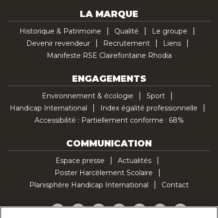
LA MARQUE
Historique & Patrimoine
Qualité
Le groupe
Devenir revendeur
Recrutement
Liens
Manifeste RSE Clairefontaine Rhodia
ENGAGEMENTS
Environnement & écologie
Sport
Handicap International
Index égalité professionnelle
Accessibilité : Partiellement conforme : 68%
COMMUNICATION
Espace presse
Actualités
Poster Harcèlement Scolaire
Planisphère Handicap International
Contact
Facebook
Twitter
YouTube
Pinterest
Instagram
LinkedIn
TikTok