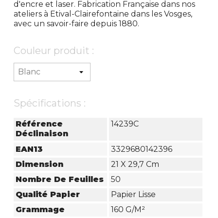
d'encre et laser. Fabrication Française dans nos
ateliers à Etival-Clairefontaine dans les Vosges,
avec un savoir-faire depuis 1880.
Couleur produit :
Spécifications :
Référence
14239C
Déclinaison
EAN13
3329680142396
Dimension
21 X 29,7 Cm
Nombre De Feuilles
50
Qualité Papier
Papier Lisse
Grammage
160 G/m²