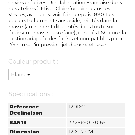
envies créatives. Une fabrication Française dans
nos ateliers à Etival-Clairefontaine dans les
Vosges, avec un savoir-faire depuis 1880. Les
papiers Pollen sont sans acide, teintés dans la
masse (autrement dit teintés dans toute son
épaisseur, masse et surface), certifiés FSC pour la
gestion adaptée des forêts et compatibles pour
l'écriture, l'impression jet d'encre et laser.
Couleur produit :
Spécifications :
Référence
12016C
Déclinaison
EAN13
3329680120165
Dimension
12 X 12 CM