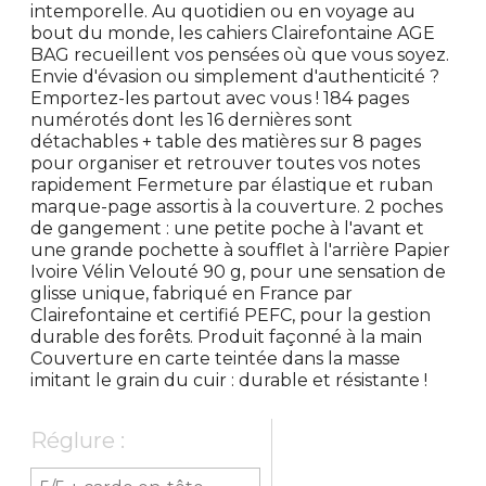
intemporelle. Au quotidien ou en voyage au
bout du monde, les cahiers Clairefontaine AGE
BAG recueillent vos pensées où que vous soyez.
Envie d'évasion ou simplement d'authenticité ?
Emportez-les partout avec vous ! 184 pages
numérotés dont les 16 dernières sont
détachables + table des matières sur 8 pages
pour organiser et retrouver toutes vos notes
rapidement Fermeture par élastique et ruban
marque-page assortis à la couverture. 2 poches
de gangement : une petite poche à l'avant et
une grande pochette à soufflet à l'arrière Papier
Ivoire Vélin Velouté 90 g, pour une sensation de
glisse unique, fabriqué en France par
Clairefontaine et certifié PEFC, pour la gestion
durable des forêts. Produit façonné à la main
Couverture en carte teintée dans la masse
imitant le grain du cuir : durable et résistante !
Réglure :