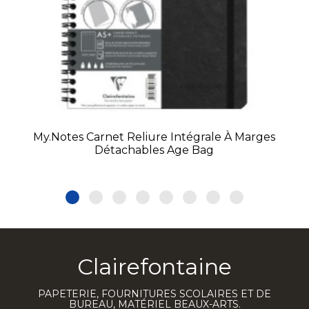
My.Notes Carnet Reliure Intégrale À Marges
Détachables Age Bag
Clairefontaine
PAPETERIE, FOURNITURES SCOLAIRES ET DE
BUREAU, MATÉRIEL BEAUX-ARTS.