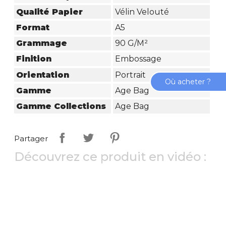
Qualité Papier
Vélin Velouté
Format
A5
Grammage
90 G/m²
Finition
Embossage
Orientation
Portrait
Où acheter ?
Gamme
Age Bag
Gamme Collections
Age Bag
Partager
Découvrez ce produit en vidéo :