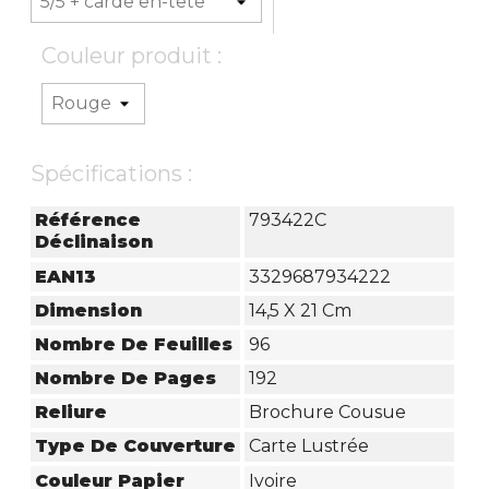
Couleur produit :
Spécifications :
Référence
793422C
Déclinaison
EAN13
3329687934222
Dimension
14,5 X 21 Cm
Nombre De Feuilles
96
Nombre De Pages
192
Reliure
Brochure Cousue
Type De Couverture
Carte Lustrée
Couleur Papier
Ivoire