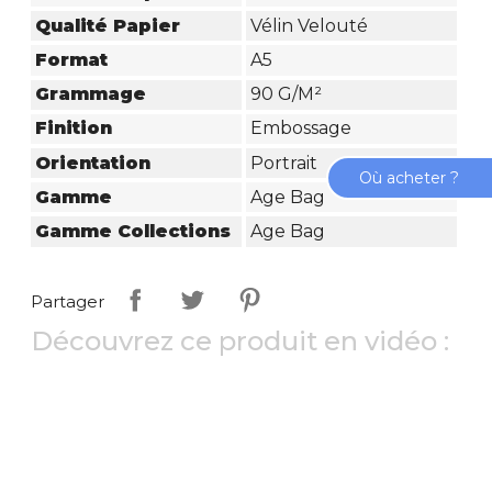
Qualité Papier
Vélin Velouté
Format
A5
Grammage
90 G/m²
Finition
Embossage
Orientation
Portrait
Où acheter ?
Gamme
Age Bag
Gamme Collections
Age Bag
Partager
Découvrez ce produit en vidéo :