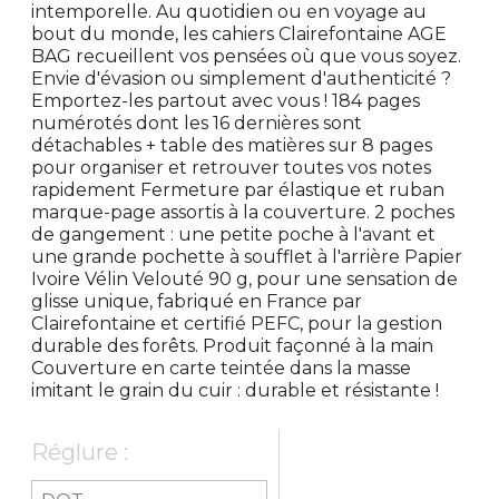
intemporelle. Au quotidien ou en voyage au
bout du monde, les cahiers Clairefontaine AGE
BAG recueillent vos pensées où que vous soyez.
Envie d'évasion ou simplement d'authenticité ?
Emportez-les partout avec vous ! 184 pages
numérotés dont les 16 dernières sont
détachables + table des matières sur 8 pages
pour organiser et retrouver toutes vos notes
rapidement Fermeture par élastique et ruban
marque-page assortis à la couverture. 2 poches
de gangement : une petite poche à l'avant et
une grande pochette à soufflet à l'arrière Papier
Ivoire Vélin Velouté 90 g, pour une sensation de
glisse unique, fabriqué en France par
Clairefontaine et certifié PEFC, pour la gestion
durable des forêts. Produit façonné à la main
Couverture en carte teintée dans la masse
imitant le grain du cuir : durable et résistante !
Réglure :