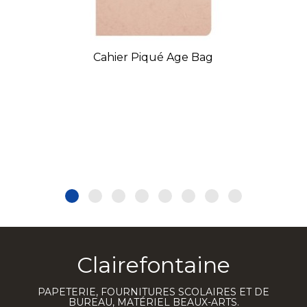
Cahier Piqué Age Bag
Clairefontaine
PAPETERIE, FOURNITURES SCOLAIRES ET DE
BUREAU, MATÉRIEL BEAUX-ARTS.