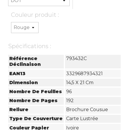
Couleur produit :
Spécifications :
Référence
793432C
Déclinaison
EAN13
3329687934321
Dimension
14,5 X 21 Cm
Nombre De Feuilles
96
Nombre De Pages
192
Reliure
Brochure Cousue
Type De Couverture
Carte Lustrée
Couleur Papier
Ivoire