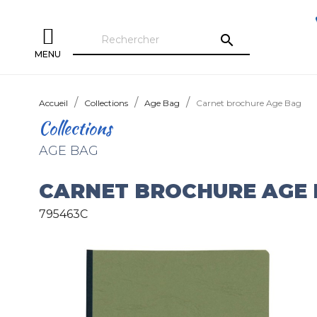
search
MENU
Accueil
Collections
Age Bag
Carnet brochure Age Bag
Collections
AGE BAG
CARNET BROCHURE AGE
795463C