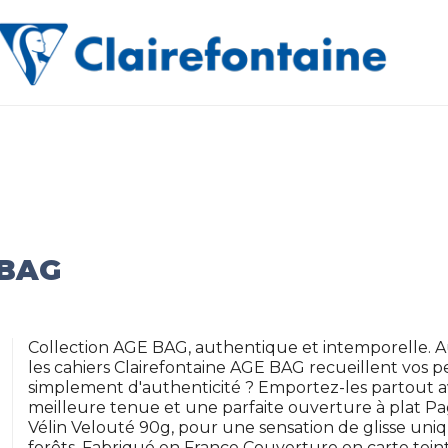
 BAG
Collection AGE BAG, authentique et intemporelle. 
les cahiers Clairefontaine AGE BAG recueillent vos 
simplement d'authenticité ? Emportez-les partout a
meilleure tenue et une parfaite ouverture à plat P
Vélin Velouté 90g, pour une sensation de glisse uniq
forêts. Fabriqué en France Couverture en carte teinté