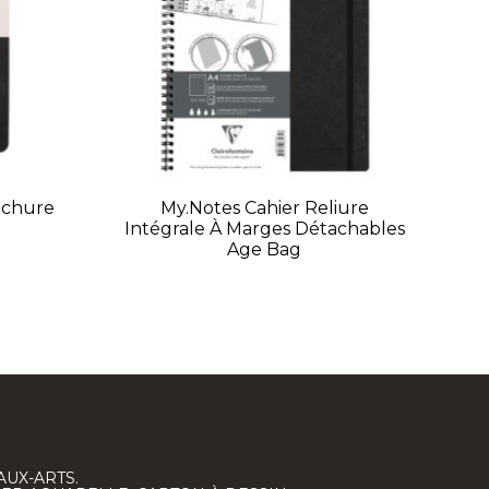
ochure
My.Notes Cahier Reliure
Intégrale À Marges Détachables
Age Bag
AUX-ARTS.