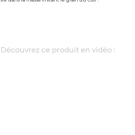
Découvrez ce produit en vidéo :