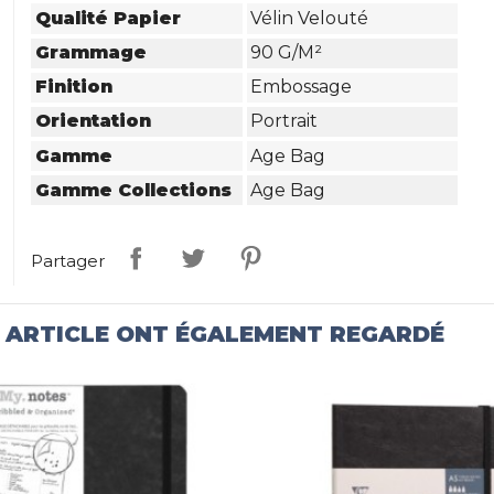
Qualité Papier
Vélin Velouté
Grammage
90 G/m²
Finition
Embossage
Orientation
Portrait
Gamme
Age Bag
Gamme Collections
Age Bag
Partager
T ARTICLE ONT ÉGALEMENT REGARDÉ