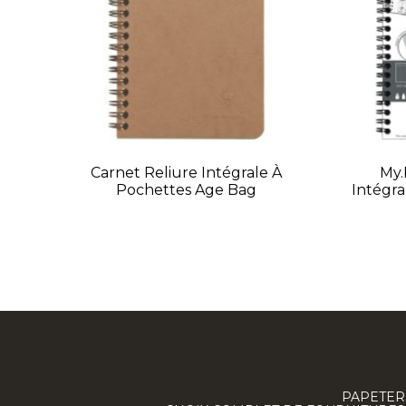
Carnet Reliure Intégrale À
My.
Pochettes Age Bag
Intégr
PAPETERI